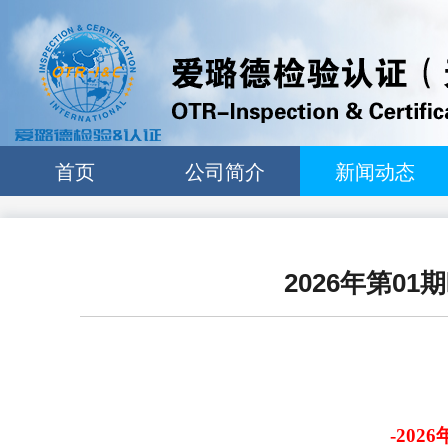
首页
公司简介
新闻动态
公司简介
新闻动态
公司资质
培训通知&计划
2026年第01
组织架构
技术报道
技术专家
技术设备
-2026