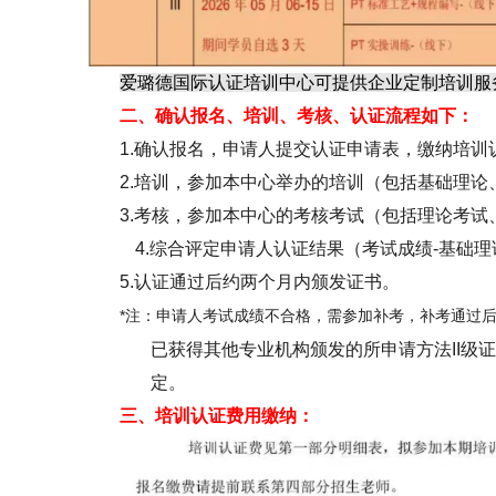
爱璐德国际认证培训中心可提供企业定制培训服
二、确认报名、培训、考核、认证流程如下：
1.
确认报名，申请人提交认证申请表，缴纳培训
2.
培训，参加本中心举办的培训（包括基础理论
3.
考核，参加本中心的考核考试（包括理论考试
4.
综合评定申请人认证结果（考试成绩
-
基础理
5.
认证通过后约两个月内颁发证书。
*
注：申请人考试成绩不合格，需参加补考，补考通过
已获得其他专业机构颁发的所申请方法
II
级证
定。
三、培训认证费用缴纳：